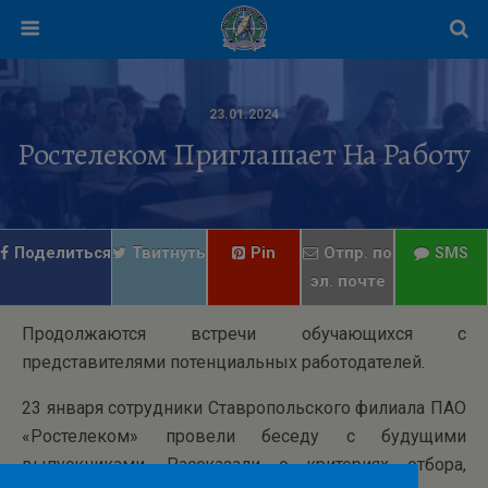
23.01.2024
Ростелеком Приглашает На Работу
Поделиться
Твитнуть
Pin
Отпр. по
SMS
эл. почте
Продолжаются встречи обучающихся с
представителями потенциальных работодателей.
23 января сотрудники Ставропольского филиала ПАО
«Ростелеком» провели беседу с будущими
выпускниками. Рассказали о критериях отбора,