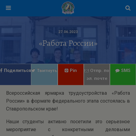
27.06.2023
«Работа России»
Поделиться
Твитнуть
Pin
Отпр. по
SMS
эл. почте
Всероссийская ярмарка трудоустройства «Работа
России» в формате федерального этапа состоялась в
Ставропольском крае!
Наши студенты активно посетили это серьезное
мероприятие с конкретными деловыми