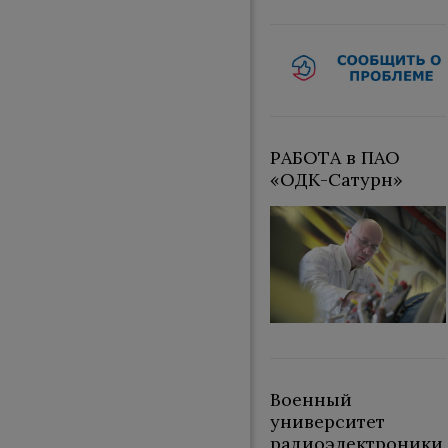
РАБОТА в ПАО
«ОДК-Сатурн»
Военный
университет
радиоэлектроники