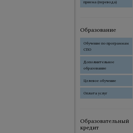
приема (перевода)
Образование
Обучение по программам
СПО
Дополнительное
образование
Целевое обучение
Оплата услуг
Образовательный
кредит