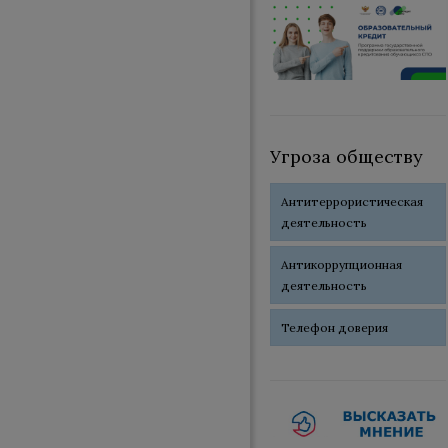
Угроза обществу
Антитеррористическая
деятельность
Антикоррупционная
деятельность
Телефон доверия