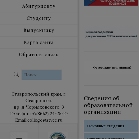
Абитуриенту
Студенту
Выпускнику
Карта сайта
Обратная связь
Ставропольский край, г.
Сведения об
Ставрополь
образовательной
пр-д Черняховского, 3
организации
Телефон: +7(8652) 24-25-27
Email:college@stvcc.ru
Основные сведения
Структура и органы