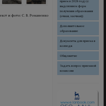
прием в 2026 году (с
выделением форм
получения образования
екст и фото: С. В. Романенко
(очная, заочная))
Дополнительное
образование
Документы для приема в
колледж
Общежитие
Задать вопрос приемной
комиссии