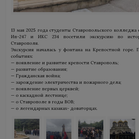
13 мая 2025 года студенты Ставропольского колледжа с
Ип-247 и ИКС 234 посетили экскурсию по истор
Ставрополя.
Экскурсия началась у фонтана на Крепостной горе.
событиях:
— появление и развитие крепости Ставрополь;
— развитие образования;
— Гражданская война;
— зарождение электричества и пожарного дела;
— появление первых церквей;
— о каскадной лестнице;
— о Ставрополе в годы ВОВ;
— о легендарных казаках- доваторцах.