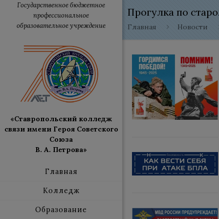
Государственное бюджетное
Прогулка по старо
профессиональное
образовательное учреждение
Главная
Новости
«Ставропольский колледж
связи имени Героя Советского
Союза
В. А. Петрова»
Главная
Колледж
Образование