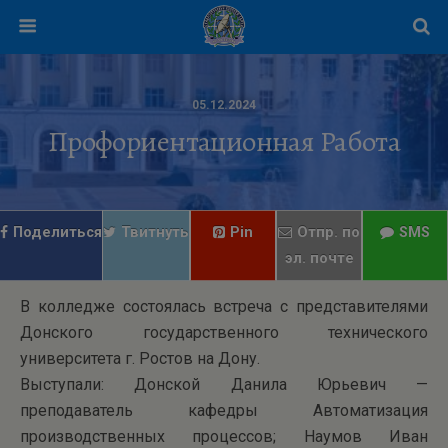
05.12.2024
Профориентационная Работа
Поделиться
Твитнуть
Pin
Отпр. по
SMS
эл. почте
В колледже состоялась встреча с представителями
Донского государственного технического
университета г. Ростов на Дону.
Выступали: Донской Данила Юрьевич —
преподаватель кафедры Автоматизация
производственных процессов; Наумов Иван