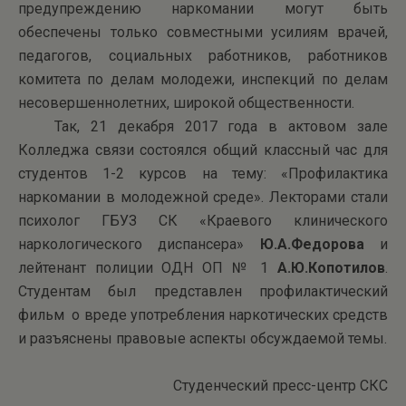
предупреждению наркомании могут быть
обеспечены только совместными усилиям врачей,
педагогов, социальных работников, работников
комитета по делам молодежи, инспекций по делам
несовершен­нолетних, широкой общественности.
Так, 21 декабря 2017 года в актовом зале
Колледжа связи состоялся общий классный час для
студентов 1-2 курсов на тему: «Профилактика
наркомании в молодежной среде». Лекторами стали
психолог ГБУЗ СК «Краевого клинического
наркологического диспансера»
Ю.А.Федорова
и
лейтенант полиции ОДН ОП № 1
А.Ю.Копотилов
.
Студентам был представлен профилактический
фильм о вреде употребления наркотических средств
и разъяснены правовые аспекты обсуждаемой темы.
Студенческий пресс-центр СКС