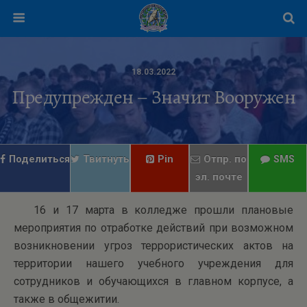
18.03.2022
Предупрежден – Значит Вооружен
Поделиться
Твитнуть
Pin
Отпр. по
SMS
эл. почте
16 и 17 марта в колледже прошли плановые
мероприятия по отработке действий при возможном
возникновении угроз террористических актов на
территории нашего учебного учреждения для
сотрудников и обучающихся в главном корпусе, а
также в общежитии.