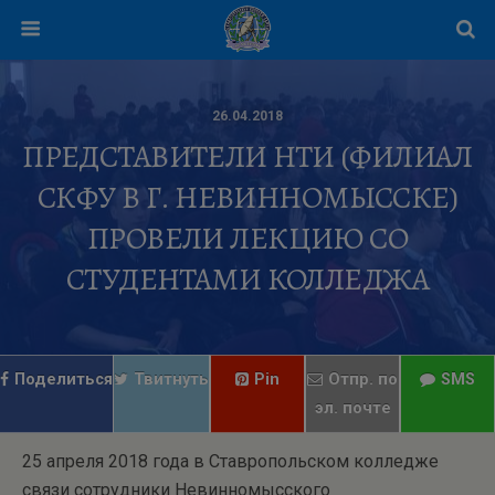
26.04.2018
ПРЕДСТАВИТЕЛИ НТИ (ФИЛИАЛ
СКФУ В Г. НЕВИННОМЫССКЕ)
ПРОВЕЛИ ЛЕКЦИЮ СО
СТУДЕНТАМИ КОЛЛЕДЖА
Поделиться
Твитнуть
Pin
Отпр. по
SMS
эл. почте
25 апреля 2018 года в Ставропольском колледже
связи сотрудники Невинномысского