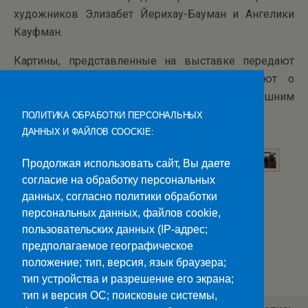
художников Элизабет Йерихау-Бауман и Ангелики
Кауфман.
Картины, представленные на выставке передают
накопленный опыт поколений, рассказывают о
духовной связи ушедшего времени с сегодняшним
днем.
ПОЛИТИКА ОБРАБОТКИ ПЕРСОНАЛЬНЫХ
ДАННЫХ И ФАЙЛОВ COOCKIE:
Продолжая использовать сайт, Вы даете
согласие на обработку персональных
данных, согласно политики обработки
персональных данных, файлов cookie,
пользовательских данных (IP-адрес;
предполагаемое географическое
Категории:
Новости
положение; тип, версия, язык браузера;
тип устройства и разрешение его экрана;
тип и версия ОС; поисковые системы,