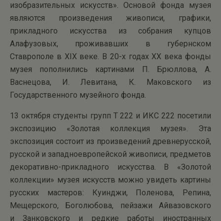
изобразительных искусств». Основой фонда музея
являются произведения живописи, графики,
прикладного искусства из собрания купцов
Алафузовых, проживавших в губернском
Ставрополе в XIX веке. В 20-х годах ХХ века фонды
музея пополнились картинами П. Брюллова, А.
Васнецова, И. Левитана, К. Маковского из
Государственного музейного фонда.
13 октября студенты групп Т 222 и ИКС 222 посетили
экспозицию «Золотая коллекция музея». Эта
экспозиция состоит из произведений древнерусской,
русской и западноевропейской живописи, предметов
декоративно-прикладного искусства. В «Золотой
коллекции» музея искусств можно увидеть картины
русских мастеров: Куинджи, Поленова, Репина,
Мещерского, Боголюбова, пейзажи Айвазовского
и Занковского и редкие работы иностранных