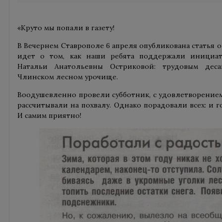
«Круто мы попали в газету!
В Вечернем Ставрополе 6 апреля опубликована статья о 
идет о том, как наши ребята поддержали инициат
Натальи Анатольевны Остриковой: трудовым дес
Члинском лесном урочище.
Воодушевленно провели субботник, с удовлетворением
рассчитывали на похвалу. Однако порадовали всех: и 
И самим приятно!