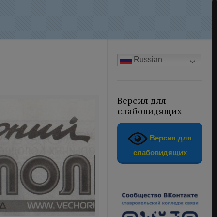
Russian
Версия для
слабовидящих
Версия для
слабовидящих