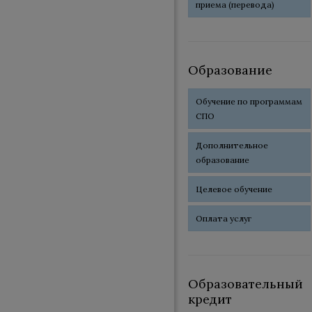
приема (перевода)
Образование
Обучение по программам
СПО
Дополнительное
образование
Целевое обучение
Оплата услуг
Образовательный
кредит