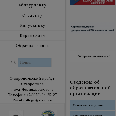
Абитуриенту
Студенту
Выпускнику
Карта сайта
Обратная связь
Ставропольский край, г.
Сведения об
Ставрополь
образовательной
пр-д Черняховского, 3
организации
Телефон: +7(8652) 24-25-27
Email:college@stvcc.ru
Основные сведения
Структура и органы