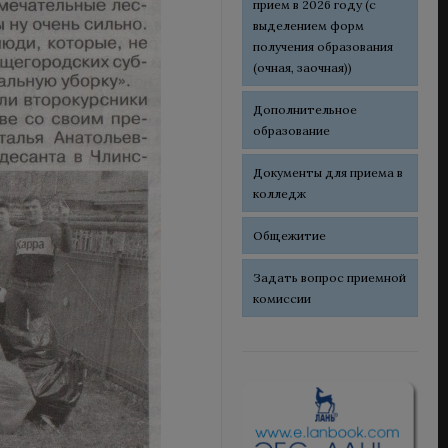
прием в 2026 году (с
выделением форм
получения образования
(очная, заочная))
Дополнительное
образование
Документы для приема в
колледж
Общежитие
Задать вопрос приемной
комиссии