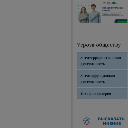
Угроза обществу
Антитеррористическая
деятельность
Антикоррупционная
деятельность
Телефон доверия