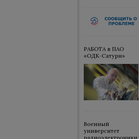
РАБОТА в ПАО
«ОДК-Сатурн»
Военный
университет
радиоэлектроники