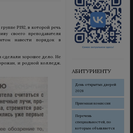
группе Р192, в которой речь
иву своего преподавателя
антом навести порядок в
 сделали хорошее дело. Не
горожан, и родной колледж.
АБИТУРИЕНТУ
День открытых дверей
2026
Приемная комиссия
Перечень
специальностей, по
которым объявляется