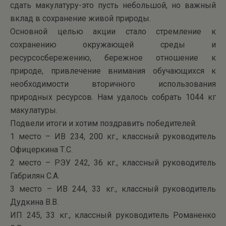
сдать макулатуру-это пусть небольшой, но важный
вклад в сохранение живой природы.
Основной целью акции стало стремление к
сохранению окружающей среды и
ресурсосбережению, бережное отношение к
природе, привлечение внимания обучающихся к
необходимости вторичного использования
природных ресурсов. Нам удалось собрать 1044 кг
макулатуры.
Подвели итоги и хотим поздравить победителей:
1 место – ИВ 234, 200 кг., классный руководитель
Офицеркина Т.С.
2 место – РЭУ 242, 36 кг., классный руководитель
Габрилян С.А.
3 место – ИВ 244, 33 кг., классный руководитель
Дудкина В.В.
ИП 245, 33 кг., классный руководитель Романенко