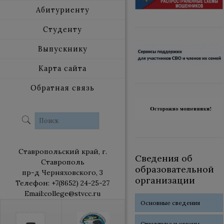
Абитуриенту
Студенту
Выпускнику
Карта сайта
Обратная связь
Ставропольский край, г.
Сведения об
Ставрополь
образовательной
пр-д Черняховского, 3
организации
Телефон: +7(8652) 24-25-27
Email:college@stvcc.ru
Основные сведения
Структура и органы