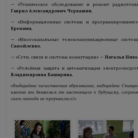
— «Техническое обследование и ремонт радиотехн
Гаврил Александрович Черкашин
,
— «Информационные системы и программировани
Еремина
,
— «Многоканальные телекоммуникационные систе
Самойленко
,
— «Сети, связи и системы коммутации» —
Наталья Нико
— «Релейная защита и автоматизация электроэнерг
Владимировна Каширина.
«Выбирайте качественное образование, выбирайте Ставроп
именно мы движемся от настоящего к будущему, сохраня
связь никогда не прерывалась!».