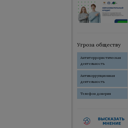
Угроза обществу
Антитеррористическая
деятельность
Антикоррупционная
деятельность
Телефон доверия