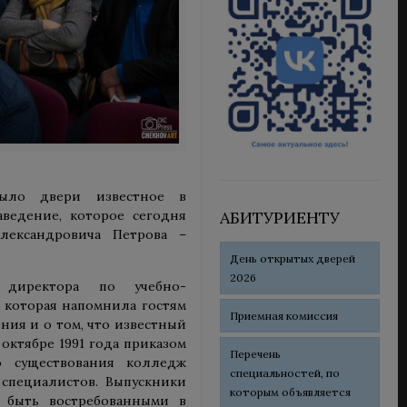
ыло двери известное в
АБИТУРИЕНТУ
аведение, которое сегодня
лександровича Петрова –
День открытых дверей
2026
 директора по учебно-
, которая напомнила гостям
Приемная комиссия
ния и о том, что известный
октябре 1991 года приказом
Перечень
о существования колледж
специальностей, по
специалистов. Выпускники
которым объявляется
т быть востребованными в