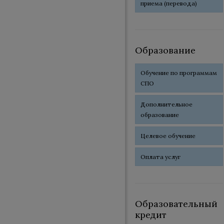
приема (перевода)
Образование
Обучение по программам
СПО
Дополнительное
образование
Целевое обучение
Оплата услуг
Образовательный
кредит