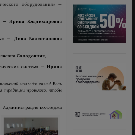
ического оборудования» —
е» —
Ирина Владимировна
мы» —
Дина Валентиновна
лаевна Солодовник,
етических систем» —
Ирина
ольский колледж связи! Ведь
я традиции прошлого, чтобы
Администрация колледжа