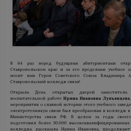
В 64 раз перед будущими абитуриентами откр
Ставропольском крае и за его пределами учебное з
носит имя Героя Советского Союза Владимира А
Ставропольский колледж связи!
Открыла День открытых дверей заместитель
воспитательной работе
Ирина Ивановна Лукъянцева
мероприятия о славной истории этого учебного заведе
электротехникум связи был преобразован в колледж в 
Министерства связи РФ. В целом за годы своег
подготовил более 30.000 высококвалифицированных 
колледжа, рассказала Ирина Ивановна, продолжаю