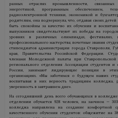
разных отраслях промышленности, связанных 
энергетикой, программным обеспечением, тех
радиоэлектронной техники, экономикой и бухгалтер
родителям, она подчеркнула, что, отдавая своих детей
быть спокойны за качество их обучения и воспитани
выпускников свидетельствуют их победы на городск
уровнях в различных олимпиадах, фестивалях, 
профессионального мастерства; почетные звания студ
стипендиатов администрации города Ставрополя, Гу
края, Правительства Российской Федерации. Сту
членами Молодежной палаты при Ставропольской 
регионального отделения Ассоциации студентов и 
России, занимают лидирующие позиции в эти
организациях. «Мы заботимся о будущем наших студ
воспитывая в них верность традициям колледжа, 
уверенность в завтрашнем дне».
На сегодняшний день всего обучающихся в колледже 1
отделении обучается 928 человек, на заочном — 303
колледжа направлена на создание комфортной 
качественного обучения студентов: общежитие на 3