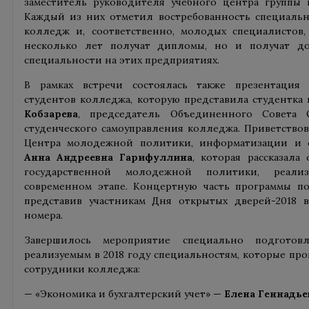
заместитель руководителя учебного центра группы
Каждый из них отметил востребованность специальн
колледж и, соответственно, молодых специалистов,
несколько лет получат дипломы, но и получат до
специальности на этих предприятиях.
В рамках встречи состоялась также презентация 
студентов колледжа, которую представила студентк
Кобзарева
, председатель Объединенного Совета 
студенческого самоуправления колледжа. Приветствов
Центра молодежной политики, информатизации и с
Анна Андреевна Гарифуллина
, которая рассказала
государственной молодежной политики, реал
современном этапе. Концертную часть программы по
представив участникам Дня открытых дверей-2018 
номера.
Завершилось мероприятие специально подготов
реализуемым в 2018 году специальностям, которые пр
сотрудники колледжа:
— «Экономика и бухгалтерский учет» —
Елена Геннадье