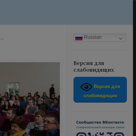
…
Russian
Версия для
слабовидящих
Версия для
слабовидящих