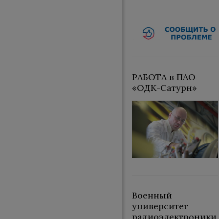
РАБОТА в ПАО
«ОДК-Сатурн»
Военный
университет
радиоэлектроники