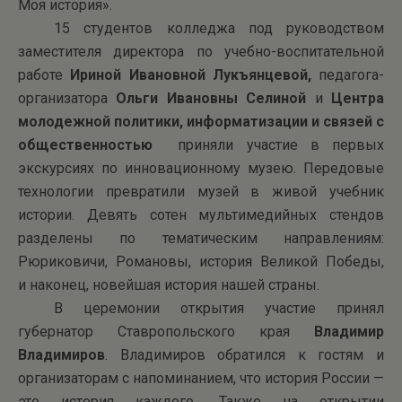
Моя история».
15 студентов колледжа под руководством
заместителя директора по учебно-воспитательной
работе
Ириной Ивановной Лукъянцевой,
педагога-
организатора
Ольги Ивановны Селиной
и
Центра
молодежной политики, информатизации и связей с
общественностью
приняли участие в первых
экскурсиях по инновационному музею. Передовые
технологии превратили музей в живой учебник
истории. Девять сотен мультимедийных стендов
разделены по тематическим направлениям:
Рюриковичи, Романовы, история Великой Победы,
и наконец, новейшая история нашей страны.
В церемонии открытия участие принял
губернатор Ставропольского края
Владимир
Владимиров
. Владимиров обратился к гостям и
организаторам с напоминанием, что история России —
это история каждого. Также на открытии