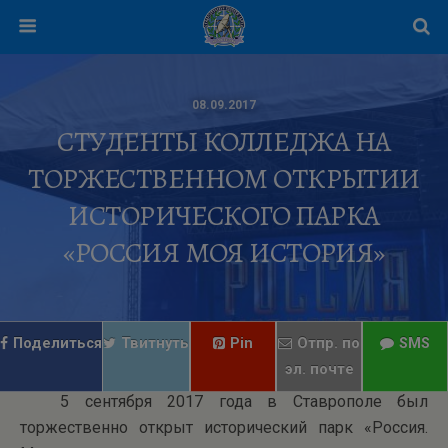
08.09.2017
СТУДЕНТЫ КОЛЛЕДЖА НА
ТОРЖЕСТВЕННОМ ОТКРЫТИИ
ИСТОРИЧЕСКОГО ПАРКА
«РОССИЯ МОЯ ИСТОРИЯ»
Поделиться
Твитнуть
Pin
Отпр. по
SMS
эл. почте
5 сентября 2017 года в Ставрополе был
торжественно открыт исторический парк «Россия.