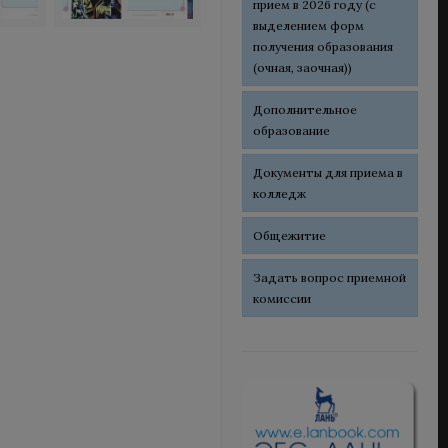
прием в 2026 году (с
выделением форм
получения образования
(очная, заочная))
Дополнительное
образование
Документы для приема в
колледж
Общежитие
Задать вопрос приемной
комиссии