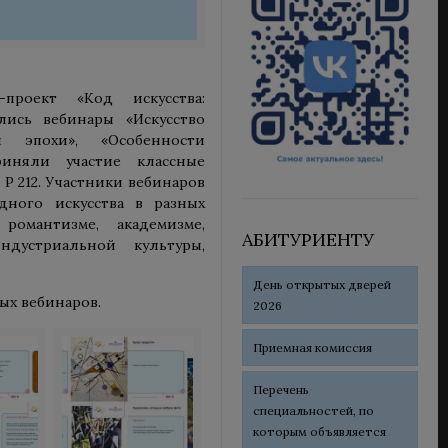
проект «Код искусства:
лись вебинары «Искусство
й эпохи», «Особенности
риняли участие классные
 Р 212. Участники вебинаров
дного искусства в разных
омантизме, академизме,
АБИТУРИЕНТУ
ндустриальной культуры,
День открытых дверей
ых вебинаров.
2026
Приемная комиссия
Перечень
специальностей, по
которым объявляется