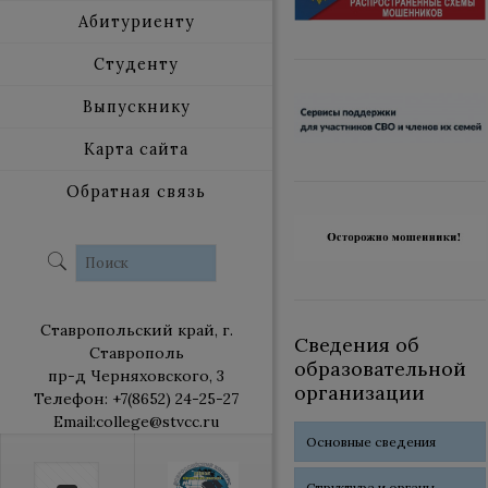
Абитуриенту
Студенту
Выпускнику
Карта сайта
Обратная связь
Ставропольский край, г.
Сведения об
Ставрополь
образовательной
пр-д Черняховского, 3
организации
Телефон: +7(8652) 24-25-27
Email:college@stvcc.ru
Основные сведения
Структура и органы