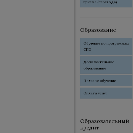
приема (перевода)
Образование
Обучение по программам
СПО
Дополнительное
образование
Целевое обучение
Оплата услуг
Образовательный
кредит