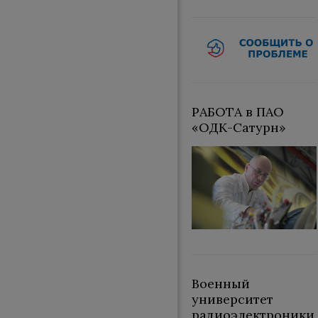
РАБОТА в ПАО
«ОДК-Сатурн»
Военный
университет
радиоэлектроники