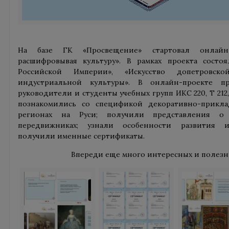
На базе ГК «Просвещение» стартовал онлайн-
расшифровывая культуру». В рамках проекта состоя
Российской Империи», «Искусство допетровско
индустриальной культуры». В онлайн-проекте п
руководители и студенты учебных групп ИКС 220, Т 212,
познакомились со спецификой декоративно-прикла
регионах на Руси; получили представления о р
передвижниках; узнали особенности развития и
получили именные сертификаты.
Впереди еще много интересных и полезн