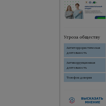
Угроза обществу
Антитеррористическая
деятельность
Антикоррупционная
деятельность
Телефон доверия