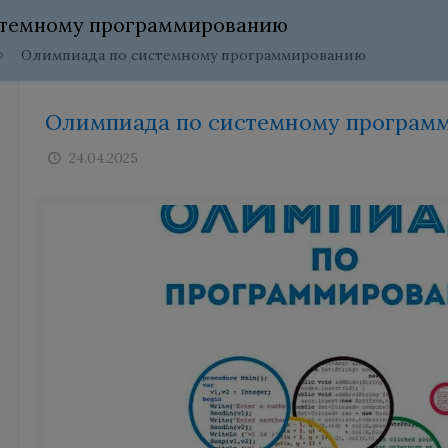
стемному программированию
Олимпиада по системному программированию
Олимпиада по системному програм
24.04.2025