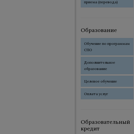
приема (перевода)
Образование
Обучение по программам
СПО
Дополнительное
образование
Целевое обучение
Оплата услуг
Образовательный
кредит