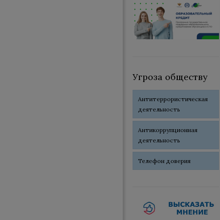
Угроза обществу
Антитеррористическая
деятельность
Антикоррупционная
деятельность
Телефон доверия