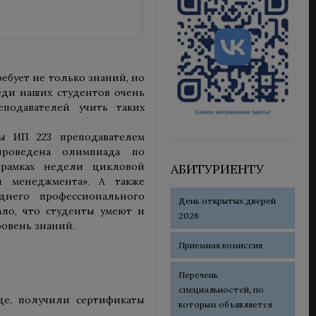
ебует не только знаний, но
еди наших студентов очень
еподавателей учить таких
пы ИП 223 преподавателем
роведена олимпиада по
 рамках недели цикловой
АБИТУРИЕНТУ
и менеджмента». А также
днего профессионального
День открытых дверей
ло, что студенты умеют и
2026
овень знаний.
Приемная комиссия
Перечень
.
специальностей, по
де, получили сертификаты
которым объявляется