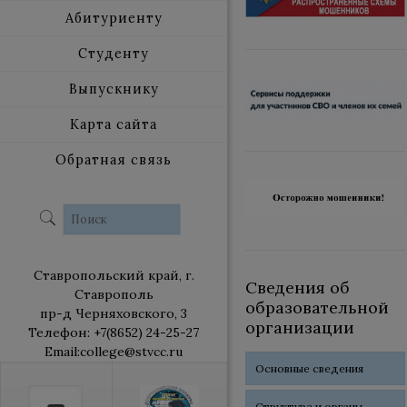
Абитуриенту
Студенту
Выпускнику
Карта сайта
Обратная связь
Ставропольский край, г.
Сведения об
Ставрополь
образовательной
пр-д Черняховского, 3
организации
Телефон: +7(8652) 24-25-27
Email:college@stvcc.ru
Основные сведения
Структура и органы