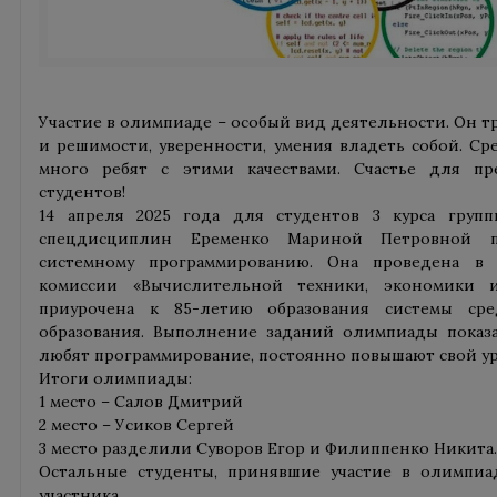
Участие в олимпиаде – особый вид деятельности. Он тр
и решимости, уверенности, умения владеть собой. Ср
много ребят с этими качествами. Счастье для пр
студентов!
14 апреля 2025 года для студентов 3 курса груп
спецдисциплин Еременко Мариной Петровной п
системному программированию. Она проведена в
комиссии «Вычислительной техники, экономики 
приурочена к 85-летию образования системы сре
образования. Выполнение заданий олимпиады показа
любят программирование, постоянно повышают свой ур
Итоги олимпиады:
1 место – Салов Дмитрий
2 место – Усиков Сергей
3 место разделили Суворов Егор и Филиппенко Никита
Остальные студенты, принявшие участие в олимпиа
участника.