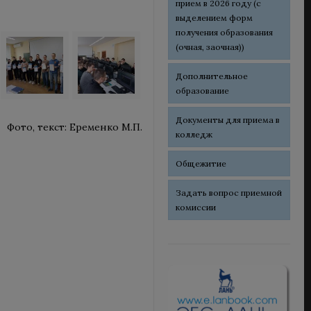
прием в 2026 году (с
выделением форм
получения образования
(очная, заочная))
Дополнительное
образование
Документы для приема в
Фото, текст: Еременко М.П.
колледж
Общежитие
Задать вопрос приемной
комиссии