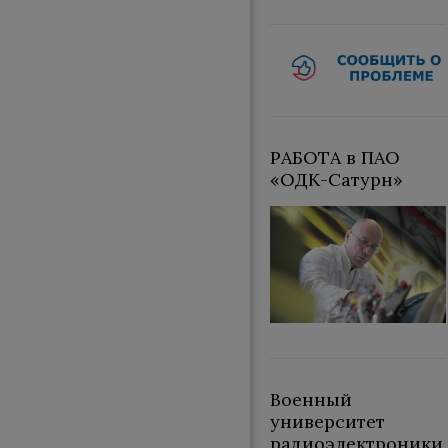
РАБОТА в ПАО
«ОДК-Сатурн»
Военный
университет
радиоэлектроники