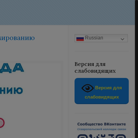
мированию
Russian
Версия для
слабовидящих
Версия для
слабовидящих