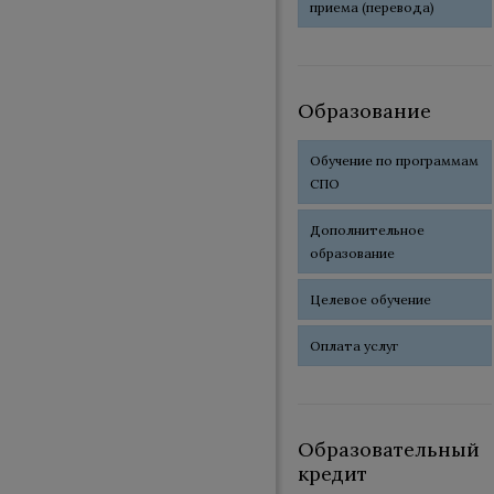
приема (перевода)
Образование
Обучение по программам
СПО
Дополнительное
образование
Целевое обучение
Оплата услуг
Образовательный
кредит