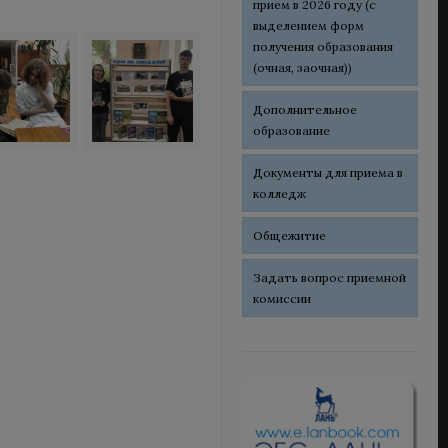
прием в 2026 году (с
выделением форм
получения образования
(очная, заочная))
Дополнительное
образование
Документы для приема в
колледж
Общежитие
Задать вопрос приемной
комиссии