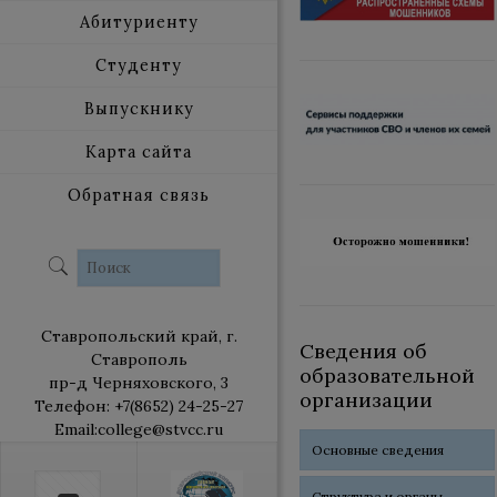
Абитуриенту
Студенту
Выпускнику
Карта сайта
Обратная связь
Ставропольский край, г.
Сведения об
Ставрополь
образовательной
пр-д Черняховского, 3
организации
Телефон: +7(8652) 24-25-27
Email:college@stvcc.ru
Основные сведения
Структура и органы