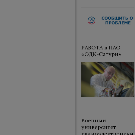
РАБОТА в ПАО
«ОДК-Сатурн»
Военный
университет
радиоэлектроники