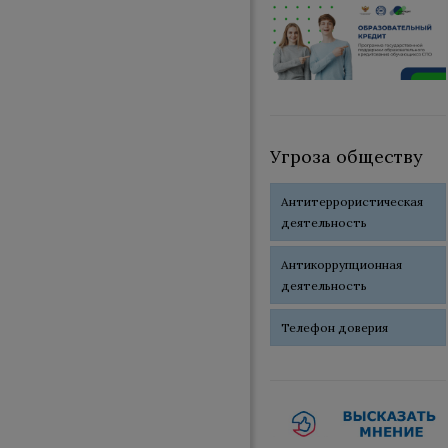
Угроза обществу
Антитеррористическая
деятельность
Антикоррупционная
деятельность
Телефон доверия