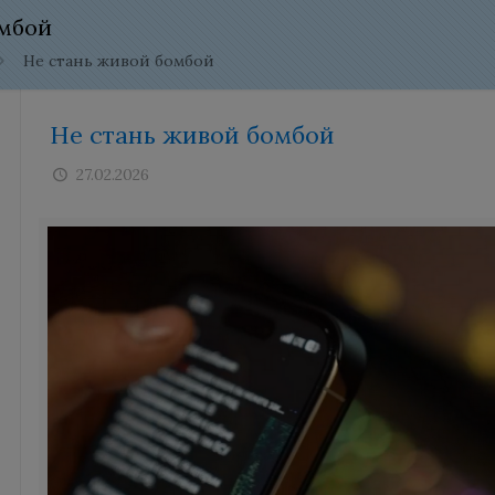
омбой
Не стань живой бомбой
Не стань живой бомбой
27.02.2026