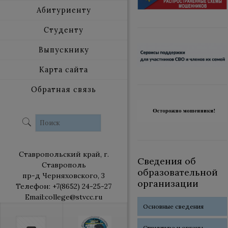
Абитуриенту
Студенту
Выпускнику
Карта сайта
Обратная связь
Ставропольский край, г.
Сведения об
Ставрополь
образовательной
пр-д Черняховского, 3
организации
Телефон: +7(8652) 24-25-27
Email:college@stvcc.ru
Основные сведения
Структура и органы