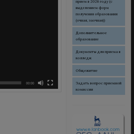
прием в 2026 году (с
выделением форм
получения образования
(очная, заочная))
Дополнительное
образование
Документы для приема в
колледж
Общежитие
Задать вопрос приемной
00:00
комиссии