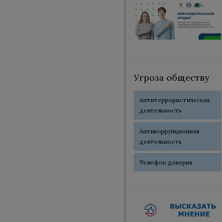
Угроза обществу
Антитеррористическая
деятельность
Антикоррупционная
деятельность
Телефон доверия