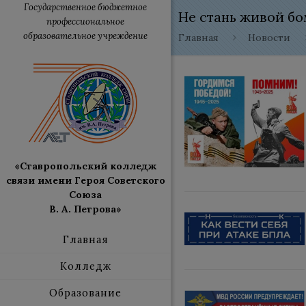
Государственное бюджетное
Не стань живой б
профессиональное
образовательное учреждение
Главная
Новости
«Ставропольский колледж
связи имени Героя Советского
Союза
В. А. Петрова»
Главная
Колледж
Образование