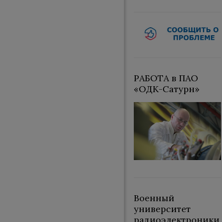
РАБОТА в ПАО
«ОДК-Сатурн»
Военный
университет
радиоэлектроники