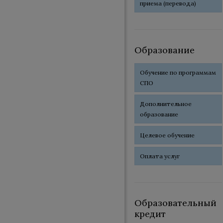
приема (перевода)
Образование
Обучение по программам
СПО
Дополнительное
образование
Целевое обучение
Оплата услуг
Образовательный
кредит