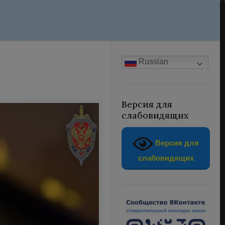
Russian
Версия для
слабовидящих
Версия для
слабовидящих