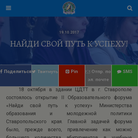
19.10.2017
НАЙДИ СВОЙ ПУТЬ К УСПЕХУ!
Поделиться
Твитнуть
Pin
Отпр. по
SMS
эл. почте
18 октября в здании ЦДТТ в г. Ставрополе
состоялось открытие II Образовательного форума
«Найди свой путь к успеху» Министерства
образования и молодежной политики
Ставропольского края. Главной задачей форума
было, прежде всего, привлечение как можно
большего количества абитуриентов в учебные