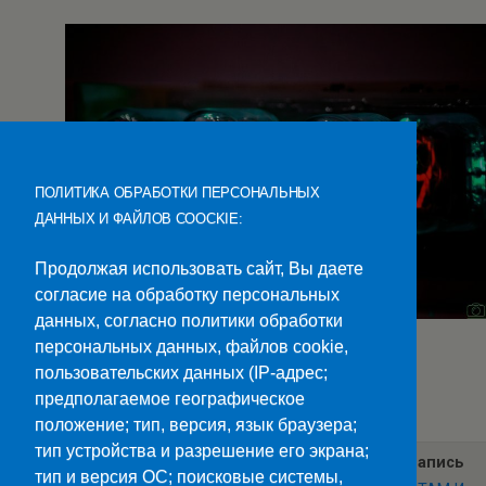
ПОЛИТИКА ОБРАБОТКИ ПЕРСОНАЛЬНЫХ
ДАННЫХ И ФАЙЛОВ COOCKIE:
Продолжая использовать сайт, Вы даете
согласие на обработку персональных
данных, согласно политики обработки
персональных данных, файлов cookie,
пользовательских данных (IP-адрес;
Категории:
Новости
предполагаемое географическое
положение; тип, версия, язык браузера;
тип устройства и разрешение его экрана;
Предыдущая Запись
Следующая Запись
тип и версия ОС; поисковые системы,