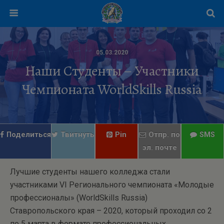
05.03.2020
Наши Студенты – Участники
Чемпионата WorldSkills Russia
Поделиться
Твитнуть
Pin
Отпр. по
SMS
эл. почте
Лучшие студенты нашего колледжа стали
участниками VI Регионального чемпионата «Молодые
профессионалы» (WorldSkills Russia)
Ставропольского края – 2020, который проходил со 2
по 5 марта в формате профессиональных