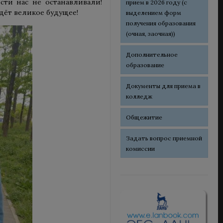
сти нас не останавливали!
прием в 2026 году (с
ждёт великое будущее!
выделением форм
получения образования
(очная, заочная))
Дополнительное
образование
Документы для приема в
колледж
Общежитие
Задать вопрос приемной
комиссии