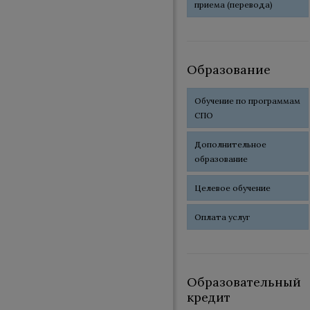
приема (перевода)
Образование
Обучение по программам
СПО
Дополнительное
образование
Целевое обучение
Оплата услуг
Образовательный
кредит