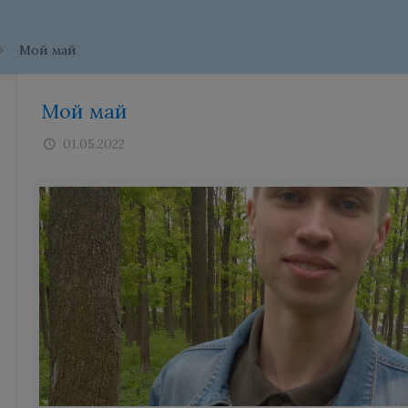
Мой май
Мой май
01.05.2022