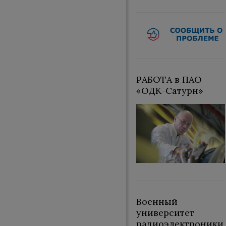
РАБОТА в ПАО
«ОДК-Сатурн»
Военный
университет
радиоэлектроники