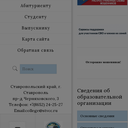
Абитуриенту
Студенту
Выпускнику
Карта сайта
Обратная связь
Ставропольский край, г.
Сведения об
Ставрополь
образовательной
пр-д Черняховского, 3
организации
Телефон: +7(8652) 24-25-27
Email:college@stvcc.ru
Основные сведения
Структура и органы