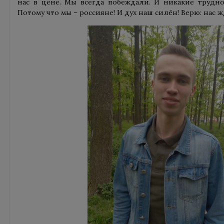
нас в цене. Мы всегда побеждали. И никакие трудно
Потому что мы – россияне! И дух наш силён! Верю: нас 