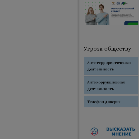
Угроза обществу
Антитеррористическая
деятельность
Антикоррупционная
деятельность
Телефон доверия