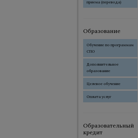
приема (перевода)
Образование
Обучение по программам
СПО
Дополнительное
образование
Целевое обучение
Оплата услуг
Образовательный
кредит