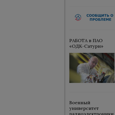
РАБОТА в ПАО
«ОДК-Сатурн»
Военный
университет
радиоэлектроники