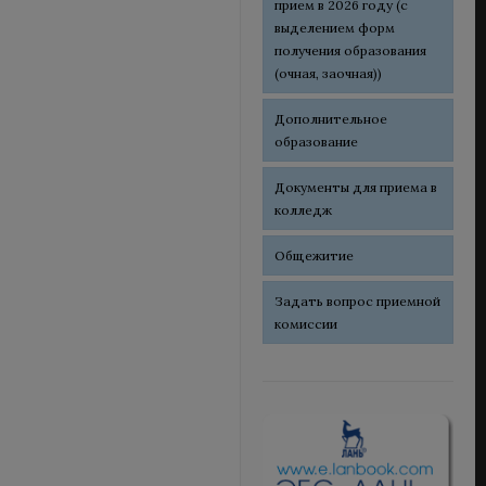
прием в 2026 году (с
выделением форм
получения образования
(очная, заочная))
Дополнительное
образование
Документы для приема в
колледж
Общежитие
Задать вопрос приемной
комиссии