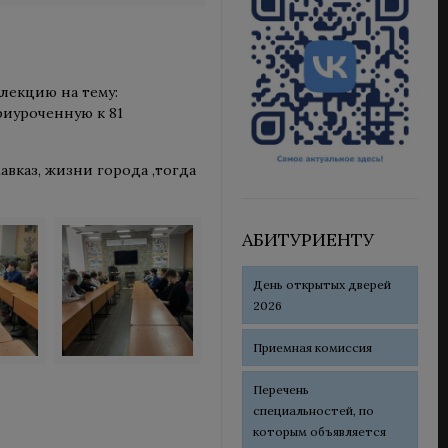
 лекцию на тему:
риуроченную к 81
авказ, жизни города ,тогда
АБИТУРИЕНТУ
День открытых дверей
2026
Приемная комиссия
Перечень
специальностей, по
которым объявляется