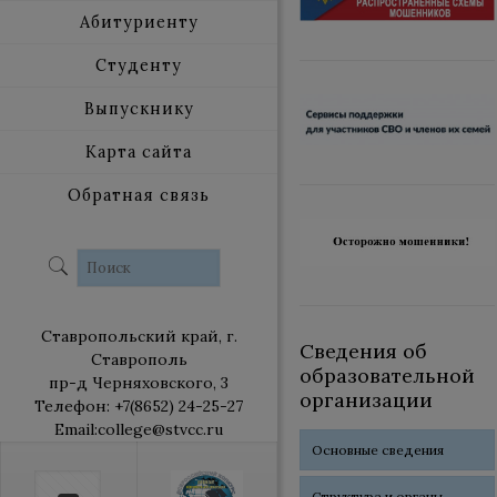
Абитуриенту
Студенту
Выпускнику
Карта сайта
Обратная связь
Ставропольский край, г.
Сведения об
Ставрополь
образовательной
пр-д Черняховского, 3
организации
Телефон: +7(8652) 24-25-27
Email:college@stvcc.ru
Основные сведения
Структура и органы