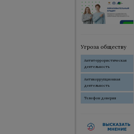
Угроза обществу
Антитеррористическая
деятельность
Антикоррупционная
деятельность
Телефон доверия