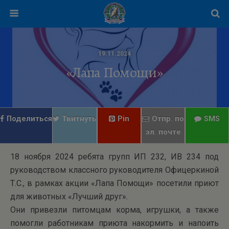
19.11.2024
«Лапа Помощи»
Поделиться
Твитнуть
Pin
Отпр. по
SMS
эл. почте
18 ноября 2024 ребята групп ИП 232, ИВ 234 под
руководством классного руководителя Офицеркиной
Т.С., в рамках акции «Лапа Помощи» посетили приют
для животных «Лучший друг».
Они привезли питомцам корма, игрушки, а также
помогли работникам приюта накормить и напоить