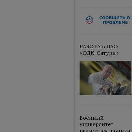
РАБОТА в ПАО
«ОДК-Сатурн»
Военный
университет
радиоэлектроники