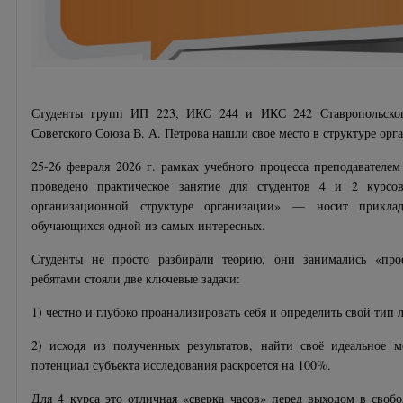
Студенты групп ИП 223, ИКС 244 и ИКС 242 Ставропольског
Советского Союза В. А. Петрова нашли свое место в структуре орг
25-26 февраля 2026 г. рамках учебного процесса преподавател
проведено практическое занятие для студентов 4 и 2 кур
организационной структуре организации» — носит приклад
обучающихся одной из самых интересных.
Студенты не просто разбирали теорию, они занимались «про
ребятами стояли две ключевые задачи:
1) честно и глубоко проанализировать себя и определить свой тип 
2) исходя из полученных результатов, найти своё идеальное м
потенциал субъекта исследования раскроется на 100%.
Для 4 курса это отличная «сверка часов» перед выходом в своб