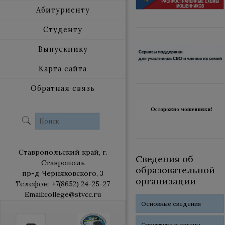
Абитуриенту
Студенту
Выпускнику
Карта сайта
Обратная связь
Ставропольский край, г.
Сведения об
Ставрополь
образовательной
пр-д Черняховского, 3
организации
Телефон: +7(8652) 24-25-27
Email:college@stvcc.ru
Основные сведения
Структура и органы