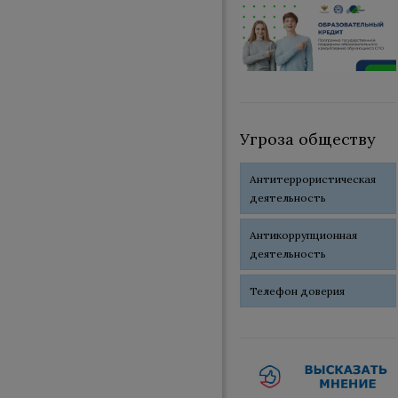
Угроза обществу
Антитеррористическая
деятельность
Антикоррупционная
деятельность
Телефон доверия