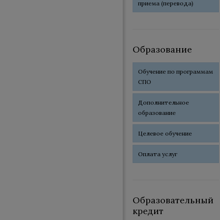
приема (перевода)
Образование
Обучение по программам
СПО
Дополнительное
образование
Целевое обучение
Оплата услуг
Образовательный
кредит