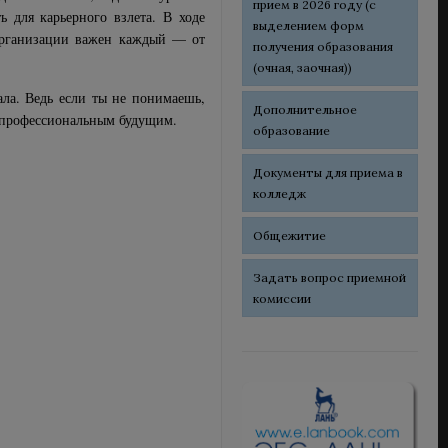
прием в 2026 году (с
ь для карьерного взлета. В ходе
выделением форм
организации важен каждый — от
получения образования
(очная, заочная))
ла. Ведь если ты не понимаешь,
Дополнительное
м профессиональным будущим.
образование
Документы для приема в
колледж
Общежитие
Задать вопрос приемной
комиссии