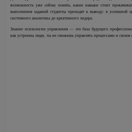
возможность уже сейчас понять, какие навыки стоит прокачиват
выполнения заданий студенты приходят к выводу: в успешной 
системного аналитика до креативного лидера.
Знание психологии управления — это база будущего профессиона
как устроены люди, ты не сможешь управлять процессами и свои