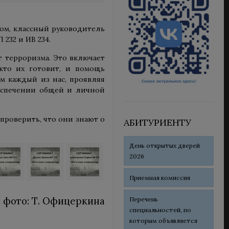
мом, классный руководитель
232 и ИВ 234.
т терроризма. Это включает
кто их готовит, и помощь
ем каждый из нас, проявляя
беспечении общей и личной
проверить, что они знают о
АБИТУРИЕНТУ
День открытых дверей
2026
Приемная комиссия
и фото: Т. Офицеркина
Перечень
специальностей, по
которым объявляется