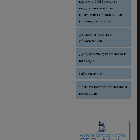
прием в 2026 году (с
выделением форм
получения образования
(очная, заочная))
Дополнительное
образование
Документы для приема в
колледж
Общежитие
Задать вопрос приемной
комиссии