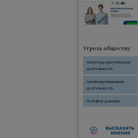
Угроза обществу
Антитеррористическая
деятельность
Антикоррупционная
деятельность
Телефон доверия