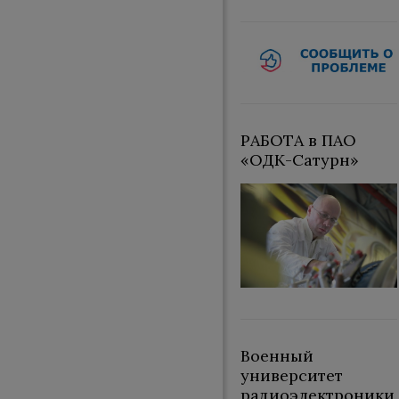
РАБОТА в ПАО
«ОДК-Сатурн»
Военный
университет
радиоэлектроники