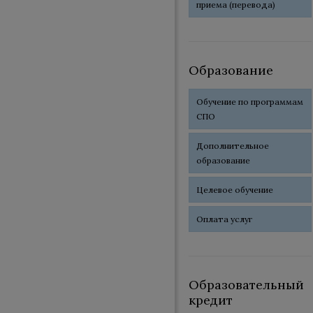
приема (перевода)
Образование
Обучение по программам
СПО
Дополнительное
образование
Целевое обучение
Оплата услуг
Образовательный
кредит