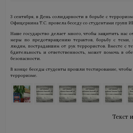
3 сентября, в День солидарности в борьбе с террориз
Офицеркина Т.С. провела беседу со студентами групп ИП 
Наше государство делает много, чтобы защитить нас о
меры по предотвращению терактов, борьбу с теми, 
людям, пострадавшим от рук террористов. Вместе с т
бдительность и ответственность, может помочь в о
безопасности.
В конце беседы студенты прошли тестирование, чтобы 
терроризме.
Текст 