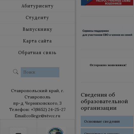
Абитуриенту
Студенту
Выпускнику
Карта сайта
Обратная связь
Ставропольский край, г.
Сведения об
Ставрополь
образовательной
пр-д Черняховского, 3
организации
Телефон: +7(8652) 24-25-27
Email:college@stvcc.ru
Основные сведения
Структура и органы