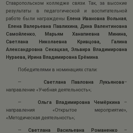
Ставропольском колледже связи. Так, за высокие
результаты в педагогической и воспитательной
работе были награждены
Елена Ивановна Вольная
,
Елена Валерьевна Павлихина
,
Дина Валентиновна
Самойленко
,
Марьям Ханапиевна Минина,
Светлана Николаевна Кривцова,
Галина
Александровна Секацкая, Эльвира Владимировна
Нураева,
Ирина Владимировна Ерёмина
.
Победителями в номинациях стали:
—
Светлана Павловна Лукьянова
–
направление «Учебная деятельность»;
—
Ольга Владимировна Чемёркина
–
направления «Открытое мероприятие»,
«Методическая деятельность»;
—
Светлана Васильевна Романенко
–