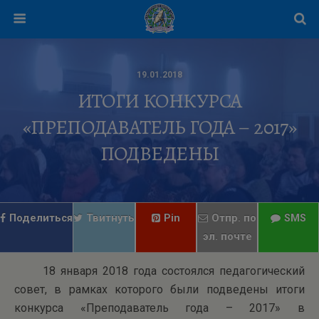
19.01.2018
ИТОГИ КОНКУРСА
«ПРЕПОДАВАТЕЛЬ ГОДА – 2017»
ПОДВЕДЕНЫ
Поделиться
Твитнуть
Pin
Отпр. по
SMS
эл. почте
18 января 2018 года состоялся педагогический
совет, в рамках которого были подведены итоги
конкурса «Преподаватель года – 2017» в