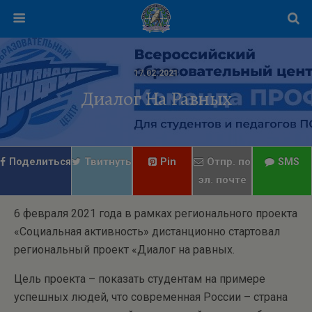
17.02.2021
Диалог На Равных
Поделиться
Твитнуть
Pin
Отпр. по
SMS
эл. почте
6 февраля 2021 года в рамках регионального проекта
«Социальная активность» дистанционно стартовал
региональный проект «Диалог на равных.
Цель проекта – показать студентам на примере
успешных людей, что современная России – страна