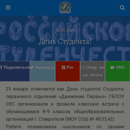
22.01.2025
День Студента!
Поделиться
Твитнуть
Pin
Отпр. по
SMS
эл. почте
25 января отмечается как День студента! Студенты
первичного отделения «Движение Первых» ГБПОУ
СКС организовали и провели классную встречу с
обучающимися 8-9 классов общеобразовательных
организаций г. Ставрополя (МОУ СОШ № 49,35,42).
Ребята познакомили школьников со своими