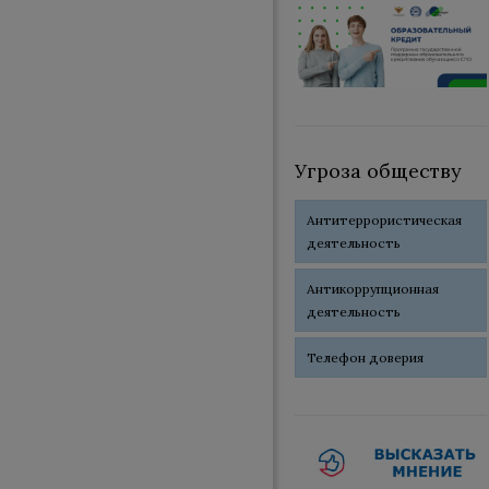
Угроза обществу
Антитеррористическая
деятельность
Антикоррупционная
деятельность
Телефон доверия