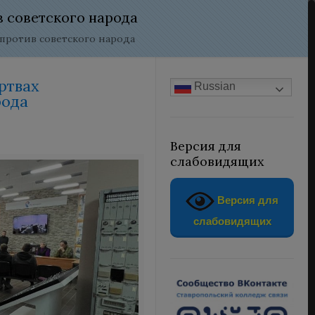
в советского народа
против советского народа
ртвах
Russian
рода
Версия для
слабовидящих
Версия для
слабовидящих