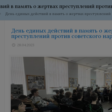
вий в память о жертвах преступлений проти
День единых действий в память о жертвах преступлений 
День единых действий в память о же
преступлений против советского на
28.04.2023