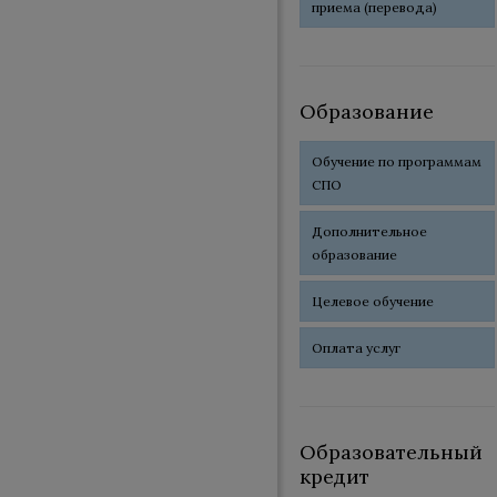
приема (перевода)
Образование
Обучение по программам
СПО
Дополнительное
образование
Целевое обучение
Оплата услуг
Образовательный
кредит