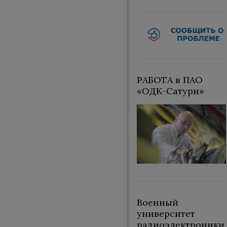
РАБОТА в ПАО
«ОДК-Сатурн»
Военный
университет
радиоэлектроники