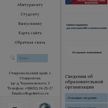
Абитуриенту
Студенту
Выпускнику
Карта сайта
Обратная связь
Ставропольский край, г.
Сведения об
Ставрополь
образовательной
пр-д Черняховского, 3
организации
Телефон: +7(8652) 24-25-27
Email:college@stvcc.ru
Основные сведения
Структура и органы