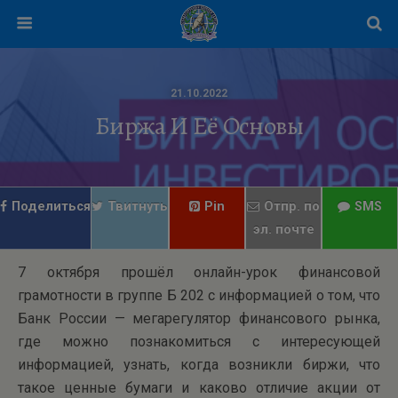
21.10.2022
Биржа И Её Основы
Поделиться
Твитнуть
Pin
Отпр. по
SMS
эл. почте
7 октября прошёл онлайн-урок финансовой
грамотности в группе Б 202 с информацией о том, что
Банк России — мегарегулятор финансового рынка,
где можно познакомиться с интересующей
информацией, узнать, когда возникли биржи, что
такое ценные бумаги и каково отличие акции от