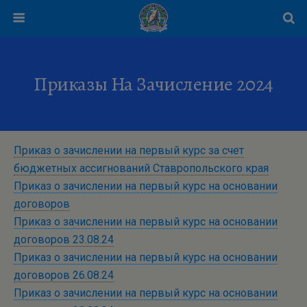
Приказы На Зачисление 2024
Приказ о зачислении на первый курс за счет
бюджетных ассигнований Ставропольского края
Приказ о зачислении на первый курс на основании
договоров
Приказ о зачислении на первый курс на основании
договоров 23.08.24
Приказ о зачислении на первый курс на основании
договоров 26.08.24
Приказ о зачислении на первый курс на основании