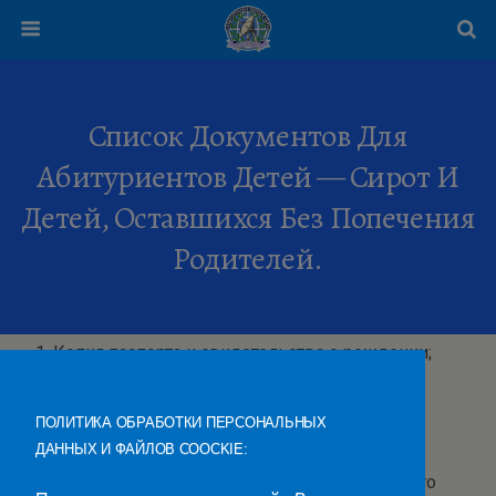
Список Документов Для
Абитуриентов Детей — Сирот И
Детей, Оставшихся Без Попечения
Родителей.
Копия паспорта и свидетельства о рождении;
Копия паспорта опекуна;
Постановление (решение) суда, стоит ли на
ПОЛИТИКА ОБРАБОТКИ ПЕРСОНАЛЬНЫХ
очереди на жилье;
ДАННЫХ И ФАЙЛОВ COOCKIE:
Характеристика на обучающегося из учебного