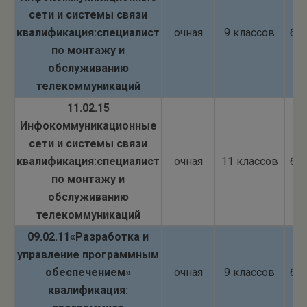
сети и системы связи
квалификация:специалист
очная
9 классов
бю
по монтажу и
обслуживанию
телекоммуникаций
11.02.15
Инфокоммуникационные
сети и системы связи
квалификация:специалист
очная
11 классов
бю
по монтажу и
обслуживанию
телекоммуникаций
09.02.11«Разработка и
управление программным
обеспечением»
очная
9 классов
бю
квалификация: