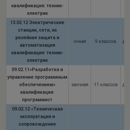
квалификация: техник-
электрик
13.02.12 Электрические
станции, сети, их
релейная защита и
очная
9 классов
до
автоматизация
квалификация: техник-
электрик
09.02.11«Разработка и
управление программным
обеспечением»
заочная
11 классов
до
квалификация:
программист
09.02.12 «Техническая
эксплуатация и
сопровождение