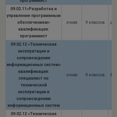
программист
09.02.11«Разработка и
управление программным
обеспечением»
очная
9 классов
до
квалификация:
программист
09.02.12 «Техническая
эксплуатация и
сопровождение
информационных систем»
квалификация:
очная
9 классов
бю
специалист по
технической
эксплуатации и
сопровождению
информационных систем
09.02.12 «Техническая