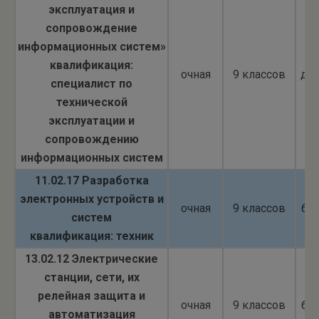
эксплуатация и
сопровождение
информационных систем»
квалификация:
очная
9 классов
до
специалист по
технической
эксплуатации и
сопровождению
информационных систем
11.02.17 Разработка
электронных устройств и
очная
9 классов
бю
систем
квалификация: техник
13.02.12 Электрические
станции, сети, их
релейная защита и
очная
9 классов
бю
автоматизация